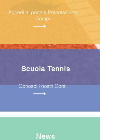
Accedi al portale Prenotazione
Campi
Scuola Tennis
Conosci i nostri Corsi
News