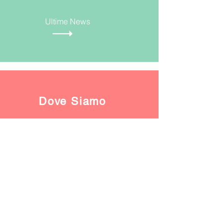
Ultime News
Dove Siamo
Dove Trovarci